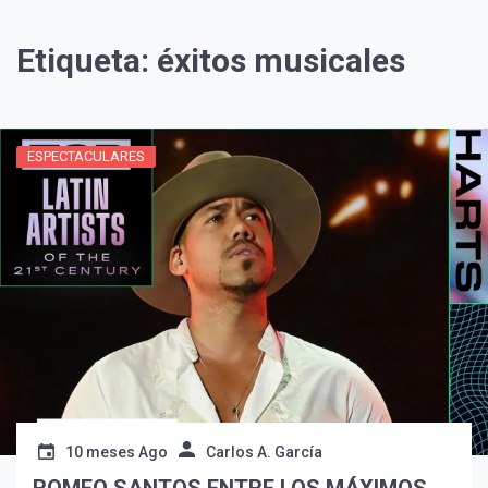
Etiqueta:
éxitos musicales
ESPECTACULARES
¡Suscríbete y Vive la
Experiencia!
10 meses Ago
Carlos A. García