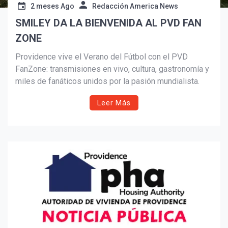
2 meses Ago
Redacción America News
SMILEY DA LA BIENVENIDA AL PVD FAN
Suscribír
ZONE
Providence vive el Verano del Fútbol con el PVD
FanZone: transmisiones en vivo, cultura, gastronomía y
miles de fanáticos unidos por la pasión mundialista.
Leer Más