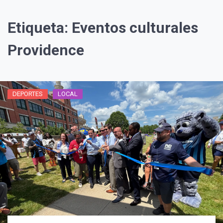
Etiqueta:
Eventos culturales
Providence
DEPORTES
LOCAL
¡Suscríbete y Vive la
Experiencia!