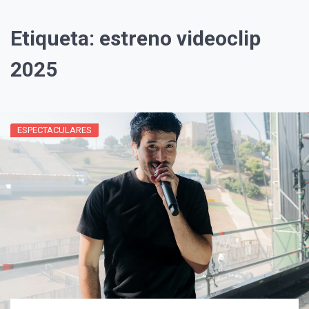
Etiqueta:
estreno videoclip
2025
ESPECTACULARES
¡Suscríbete y Vive la
Experiencia!