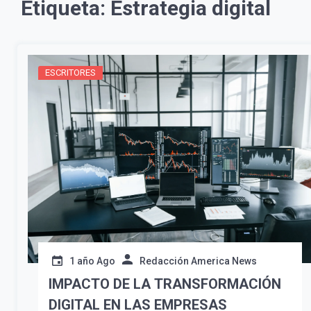
Etiqueta:
Estrategia digital
ESCRITORES
1 año Ago
Redacción America News
IMPACTO DE LA TRANSFORMACIÓN
DIGITAL EN LAS EMPRESAS