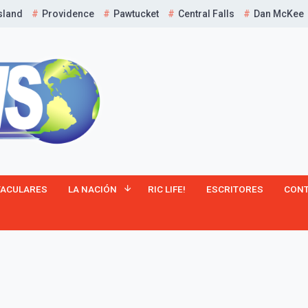
sland
Providence
Pawtucket
Central Falls
Dan McKee
¡Suscríbete y Vive la
TACULARES
LA NACIÓN
RIC LIFE!
ESCRITORES
CON
Experiencia!