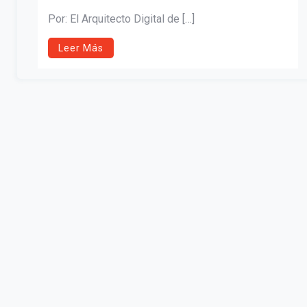
Por: El Arquitecto Digital de […]
Leer Más