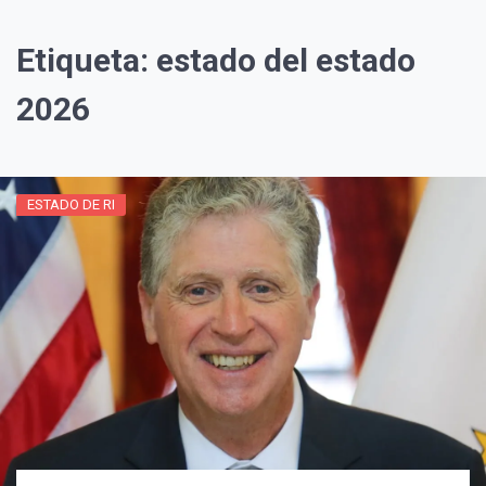
Etiqueta:
estado del estado
2026
ESTADO DE RI
¡Suscríbete y Vive la
Experiencia!