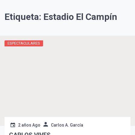
Etiqueta:
Estadio El Campín
ESPECTACULARES
¡Suscríbete y Vive la
Experiencia!
2 años Ago
Carlos A. García