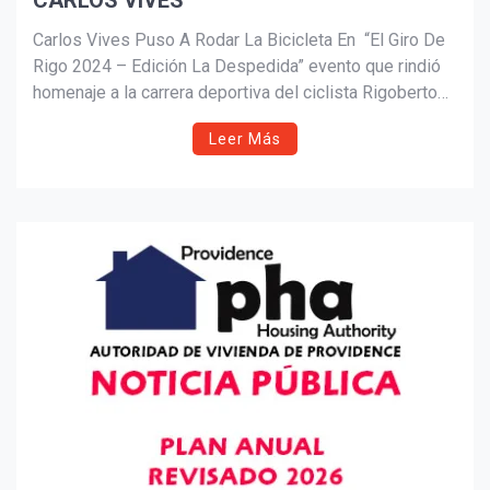
CARLOS VIVES
Suscribír
Carlos Vives Puso A Rodar La Bicicleta En “El Giro De
Rigo 2024 – Edición La Despedida” evento que rindió
homenaje a la carrera deportiva del ciclista Rigoberto
Urán, quien oficialmente se despidió de las
Leer Más
competencias profesionales.