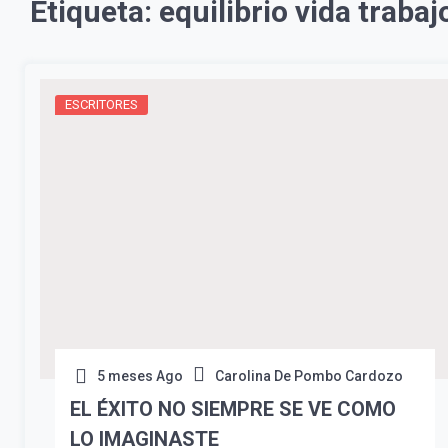
Etiqueta:
equilibrio vida trabaj
ESCRITORES
5 meses Ago
Carolina De Pombo Cardozo
EL ÉXITO NO SIEMPRE SE VE COMO
LO IMAGINASTE