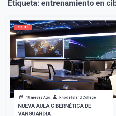
Etiqueta:
entrenamiento en ci
RIC LIFE!
10 meses Ago
Rhode Island College
NUEVA AULA CIBERNÉTICA DE
VANGUARDIA