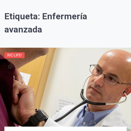
Etiqueta:
Enfermería
avanzada
RIC LIFE!
¡Suscríbete y Vive la
Experiencia!