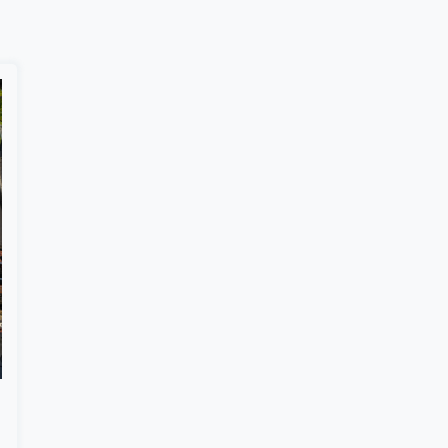
Suscribír