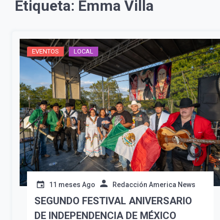
Etiqueta:
Emma Villa
EVENTOS
LOCAL
11 meses Ago
Redacción America News
SEGUNDO FESTIVAL ANIVERSARIO
DE INDEPENDENCIA DE MÉXICO