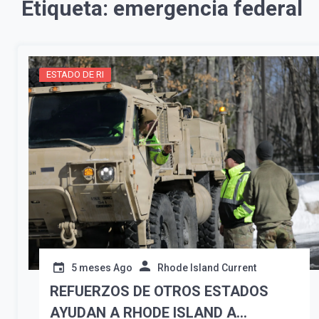
Etiqueta:
emergencia federal
ESTADO DE RI
5 meses Ago
Rhode Island Current
REFUERZOS DE OTROS ESTADOS
AYUDAN A RHODE ISLAND A