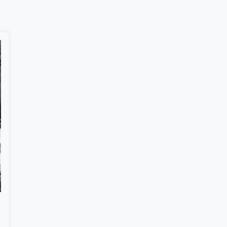
Suscribír