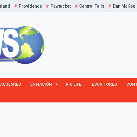
sland
Providence
Pawtucket
Central Falls
Dan McKee
¡Suscríbete y Vive la
TACULARES
LA NACIÓN
RIC LIFE!
ESCRITORES
CON
Experiencia!