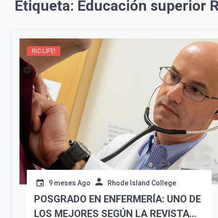
Etiqueta:
Educación superior R
RIC LIFE!
9 meses Ago
Rhode Island College
POSGRADO EN ENFERMERÍA: UNO DE
LOS MEJORES SEGÚN LA REVISTA