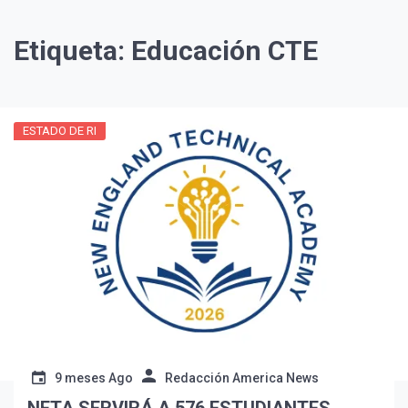
Etiqueta:
Educación CTE
ESTADO DE RI
¡Suscríbete y Vive la
Experiencia!
9 meses Ago
Redacción America News