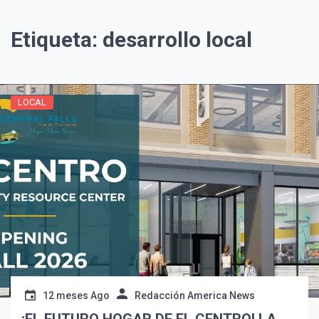
Etiqueta:
desarrollo local
LOCAL
¡Suscríbete y Vive la
Experiencia!
12 meses Ago
Redacción America News