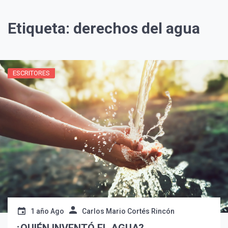
Etiqueta:
derechos del agua
ESCRITORES
¡Suscríbete y Vive la
Experiencia!
1 año Ago
Carlos Mario Cortés Rincón