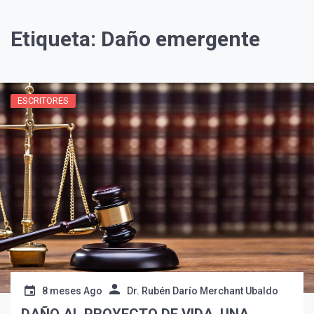
Etiqueta:
Daño emergente
ESCRITORES
¡Suscríbete y Vive la
Experiencia!
8 meses Ago
Dr. Rubén Darío Merchant Ubaldo