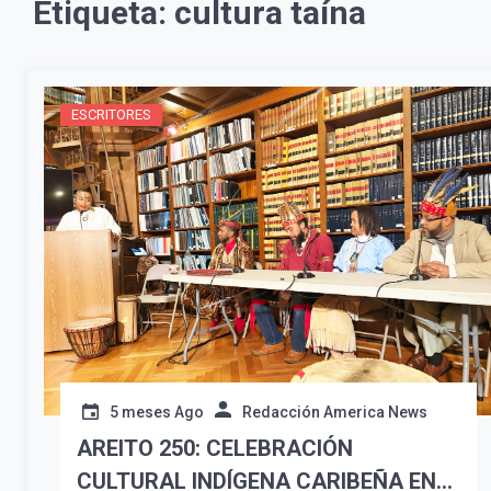
Etiqueta:
cultura taína
ESCRITORES
5 meses Ago
Redacción America News
AREITO 250: CELEBRACIÓN
CULTURAL INDÍGENA CARIBEÑA EN