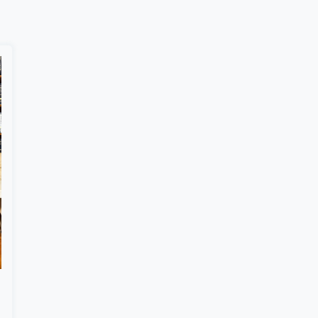
Suscribír