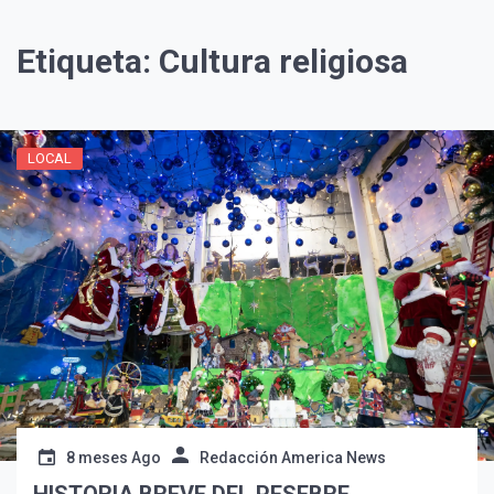
Etiqueta:
Cultura religiosa
LOCAL
¡Suscríbete y Vive la
Experiencia!
8 meses Ago
Redacción America News