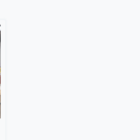
Suscribír