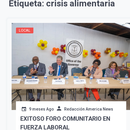
Etiqueta:
crisis alimentaria
LOCAL
9 meses Ago
Redacción America News
EXITOSO FORO COMUNITARIO EN
FUERZA LABORAL