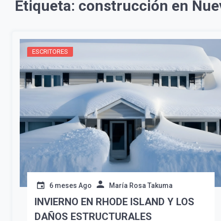
Etiqueta:
construcción en Nuev
ESCRITORES
6 meses Ago
María Rosa Takuma
INVIERNO EN RHODE ISLAND Y LOS
DAÑOS ESTRUCTURALES