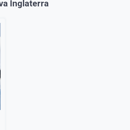
a Inglaterra
Suscribír