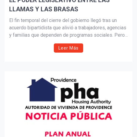
EL PODER LEGISLATIVO ENTRE LAS
LLAMAS Y LAS BRASAS
Suscribír
El fin temporal del cierre del gobierno llegó tras un
acuerdo bipartidista que alivió a trabajadores, agencias
y familias que dependen de programas sociales. Pero
la disputa política sigue viva. Este análisis expone
Leer Más
cómo el Congreso, más que la Casa Blanca, define
nuestro día a día y por qué la falta de participación
informada mantiene el ciclo de crisis e incertidumbre.