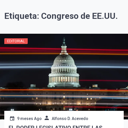
Etiqueta:
Congreso de EE.UU.
EDITORIAL
¡Suscríbete y Vive la
Experiencia!
9 meses Ago
Alfonso D. Acevedo