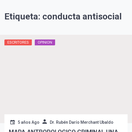
Etiqueta:
conducta antisocial
ESCRITORES
OPINION
5 años Ago
Dr. Rubén Darío Merchant Ubaldo