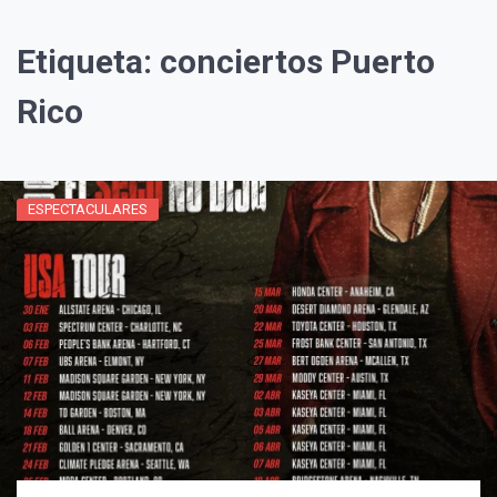
Etiqueta:
conciertos Puerto
Rico
ESPECTACULARES
¡Suscríbete y Vive la
Experiencia!