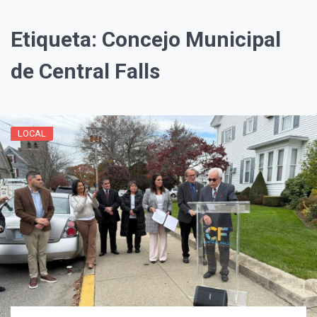
Etiqueta:
Concejo Municipal
de Central Falls
LOCAL
¡Suscríbete y Vive la
Experiencia!