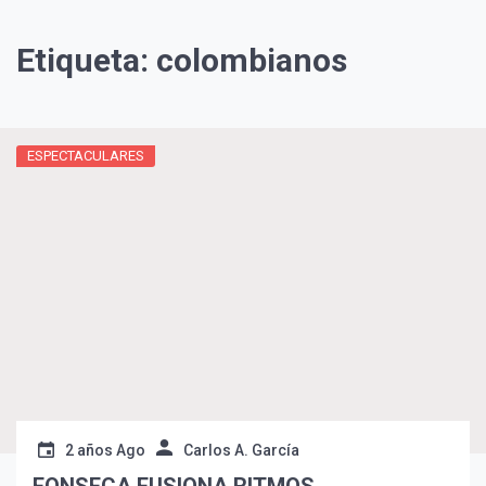
Etiqueta:
colombianos
ESPECTACULARES
¡Suscríbete y Vive la
Experiencia!
2 años Ago
Carlos A. García