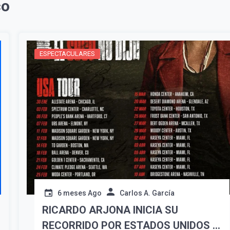
co
Suscribír
ESPECTACULARES
6 meses Ago
Carlos A. García
RICARDO ARJONA INICIA SU
RECORRIDO POR ESTADOS UNIDOS Y