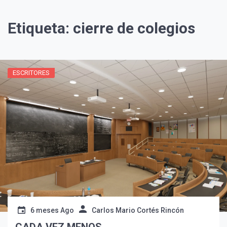
Etiqueta:
cierre de colegios
ESCRITORES
¡Suscríbete y Vive la
Experiencia!
6 meses Ago
Carlos Mario Cortés Rincón