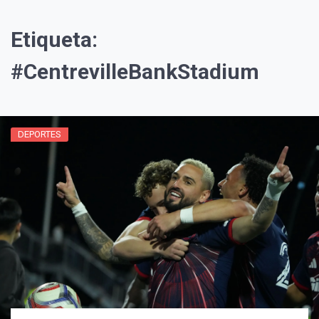
Etiqueta:
#CentrevilleBankStadium
DEPORTES
¡Suscríbete y Vive la
Experiencia!