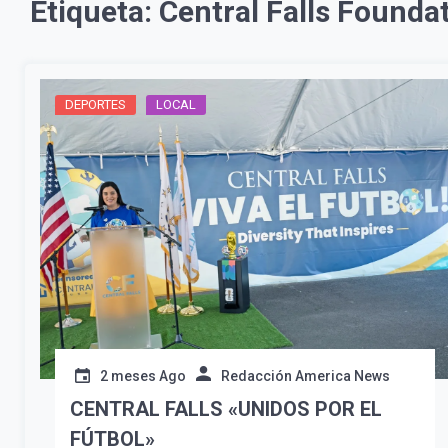
Etiqueta:
Central Falls Founda
DEPORTES
LOCAL
2 meses Ago
Redacción America News
CENTRAL FALLS «UNIDOS POR EL
FÚTBOL»