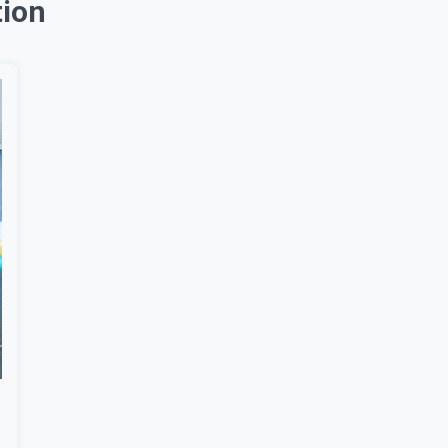
tion
Suscribír