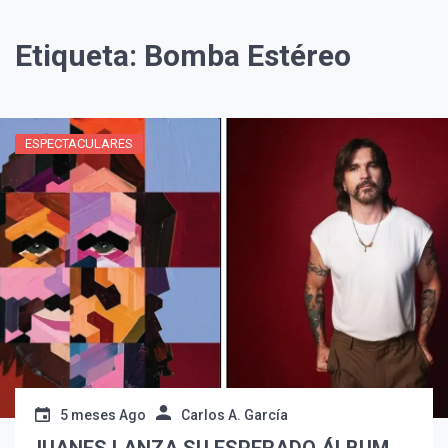
Etiqueta:
Bomba Estéreo
ESPECTACULARES
¡Suscríbete y Vive la
Experiencia!
5 meses Ago
Carlos A. García