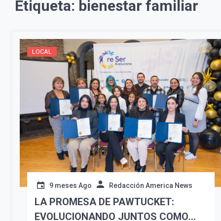
Etiqueta:
bienestar familiar
LOCAL
9 meses Ago
Redacción America News
LA PROMESA DE PAWTUCKET:
EVOLUCIONANDO JUNTOS COMO