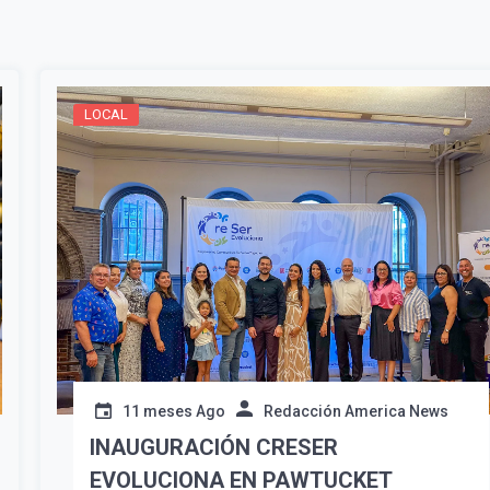
Suscribír
LOCAL
11 meses Ago
Redacción America News
INAUGURACIÓN CRESER
EVOLUCIONA EN PAWTUCKET