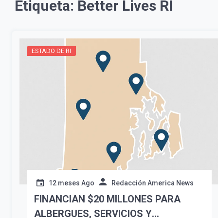
Etiqueta:
Better Lives RI
ESTADO DE RI
12 meses Ago
Redacción America News
FINANCIAN $20 MILLONES PARA
ALBERGUES, SERVICIOS Y