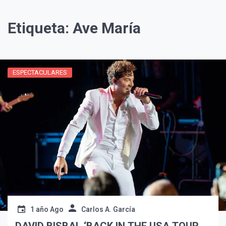
Etiqueta:
Ave María
ESPECTACULARES
¡Suscríbete y Vive la
Experiencia!
1 año Ago
Carlos A. García