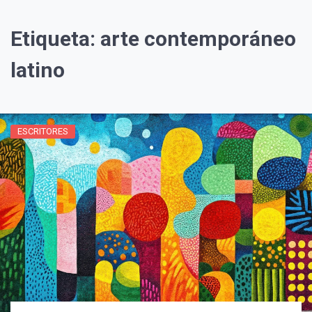
Etiqueta:
arte contemporáneo
latino
ESCRITORES
¡Suscríbete y Vive la
Experiencia!