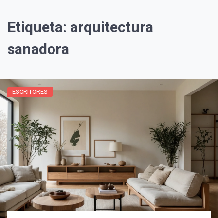
Etiqueta:
arquitectura
sanadora
ESCRITORES
¡Suscríbete y Vive la
Experiencia!