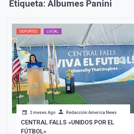
Etiqueta:
Álbumes Panini
DEPORTES
LOCAL
2 meses Ago
Redacción America News
CENTRAL FALLS «UNIDOS POR EL
FÚTBOL»