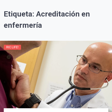
Etiqueta:
Acreditación en
enfermería
RIC LIFE!
¡Suscríbete y Vive la
Experiencia!