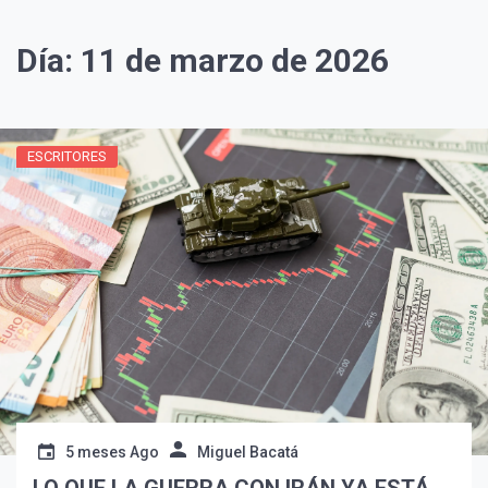
Día:
11 de marzo de 2026
ESCRITORES
¡Suscríbete y Vive la
Experiencia!
5 meses Ago
Miguel Bacatá