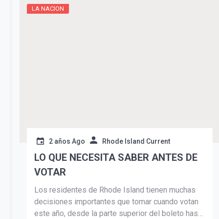
LA NACION
2 años Ago
Rhode Island Current
LO QUE NECESITA SABER ANTES DE
VOTAR
Los residentes de Rhode Island tienen muchas
decisiones importantes que tomar cuando votan
este año, desde la parte superior del boleto hasta