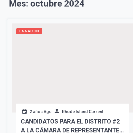
Mes:
octubre 2024
LA NACION
2 años Ago
Rhode Island Current
CANDIDATOS PARA EL DISTRITO #2
A LA CÁMARA DE REPRESENTANTES