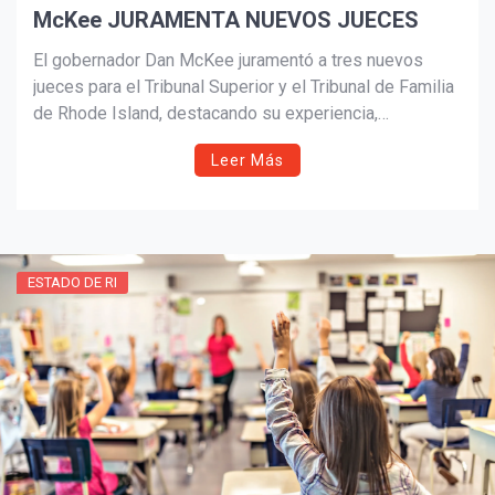
McKee JURAMENTA NUEVOS JUECES
El gobernador Dan McKee juramentó a tres nuevos
jueces para el Tribunal Superior y el Tribunal de Familia
de Rhode Island, destacando su experiencia,
compromiso con la justicia y servicio público en
Leer Más
beneficio del estado.
ESTADO DE RI