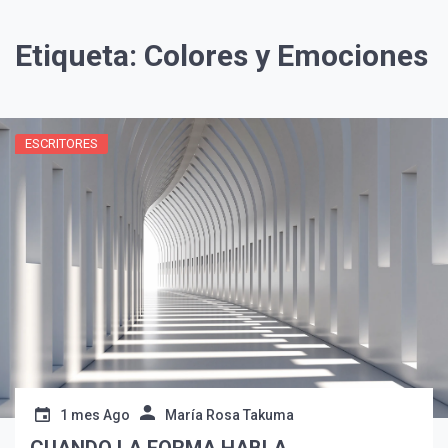
Etiqueta:
Colores y Emociones
ESCRITORES
¡Suscríbete y Vive la
Experiencia!
1 mes Ago
María Rosa Takuma